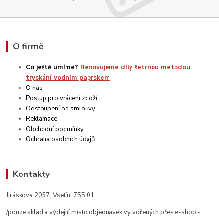
O firmě
Co ještě umíme?
Renovujeme díly šetrnou metodou
tryskání vodním paprskem
O nás
Postup pro vrácení zboží
Odstoupení od smlouvy
Reklamace
Obchodní podmínky
Ochrana osobních údajů
Kontakty
Jiráskova 2057, Vsetín, 755 01
/pouze sklad a výdejní místo objednávek vytvořených přes e-shop -