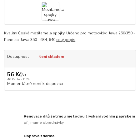
Kvalitní Česká mezilamela spojky. Určeno pro motocykly: Jawa 250/350 -
Panelka Jawa 350 - 634, 640
celý popis
Dostupnost
Není skladem
56 Kč
/
ks
46 Kč
bez DPH
Momentálně není k dispozici
Renovace dílů šetrnou metodou tryskání vodním paprskem
přijímáme objednávky
Doprava zdarma