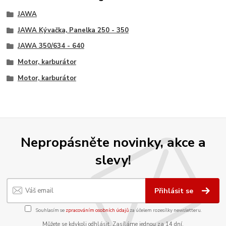
JAWA
JAWA Kývačka, Panelka 250 - 350
JAWA 350/634 - 640
Motor, karburátor
Motor, karburátor
Nepropásněte novinky, akce a
slevy!
Přihlásit se
Souhlasím se
zpracováním osobních údajů
za účelem rozesílky newsletteru.
Můžete se kdykoli odhlásit. Zasíláme jednou za 14 dní.