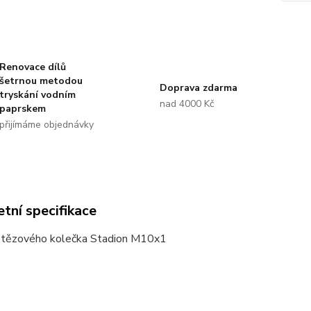
Renovace dílů
šetrnou metodou
Doprava zdarma
tryskání vodním
nad 4000 Kč
paprskem
přijímáme objednávky
tní specifikace
etězového kolečka Stadion M10x1