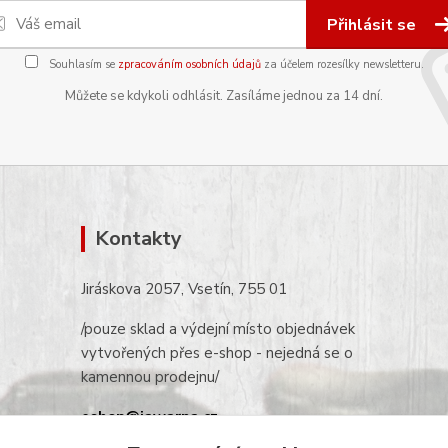
Přihlásit se
Souhlasím se
zpracováním osobních údajů
za účelem rozesílky newsletteru.
Můžete se kdykoli odhlásit. Zasíláme jednou za 14 dní.
Kontakty
Jiráskova 2057, Vsetín, 755 01
/pouze sklad a výdejní místo objednávek
vytvořených přes e-shop - nejedná se o
kamennou prodejnu/
eshop@jawarna.cz