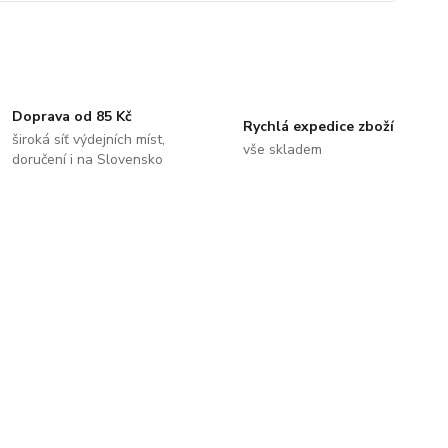
Doprava od 85 Kč
Rychlá expedice zboží
široká síť výdejních míst,
vše skladem
doručení i na Slovensko