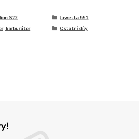
ion S22
Jawetta 551
r, karburátor
Ostatní díly
y!