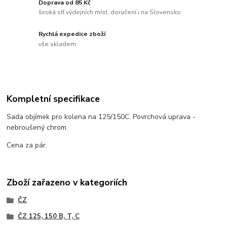
Doprava od 85 Kč
široká síť výdejních míst, doručení i na Slovensko
Rychlá expedice zboží
vše skladem
Kompletní specifikace
Sada objímek pro kolena na 125/150C. Povrchová uprava -
nebroušený chrom.
Cena za pár.
Zboží zařazeno v kategoriích
ČZ
ČZ 125, 150 B, T, C