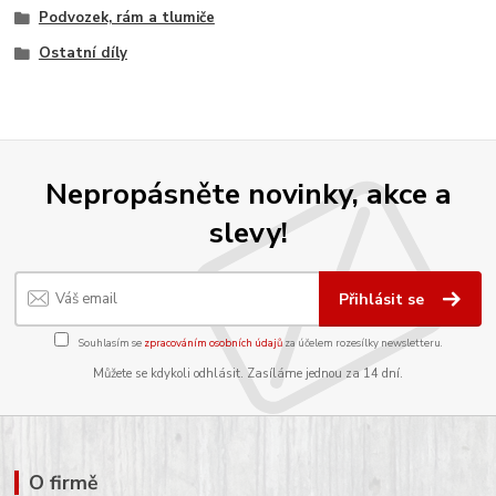
Podvozek, rám a tlumiče
Ostatní díly
Nepropásněte novinky, akce a
slevy!
Přihlásit se
Souhlasím se
zpracováním osobních údajů
za účelem rozesílky newsletteru.
Můžete se kdykoli odhlásit. Zasíláme jednou za 14 dní.
O firmě