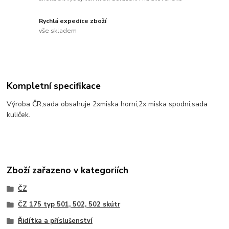
Rychlá expedice zboží
vše skladem
Kompletní specifikace
Výroba ČR,sada obsahuje 2xmiska horní,2x miska spodni,sada
kuliček.
Zboží zařazeno v kategoriích
ČZ
ČZ 175 typ 501, 502, 502 skútr
Řidítka a příslušenství