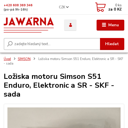
0
ks
+420 608 369 346
CZK
za
0 Kč
(po-pá 9h-16h)
Menu
Hledat
Úvod
SIMSON
Ložiska motoru Simson S51 Enduro, Elektronic a SR - SKF
- sada
Ložiska motoru Simson S51
Enduro, Elektronic a SR - SKF -
sada