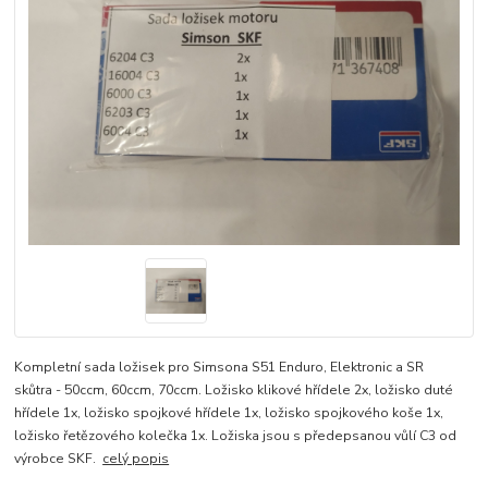
Kompletní sada ložisek pro Simsona S51 Enduro, Elektronic a SR
skůtra - 50ccm, 60ccm, 70ccm. Ložisko klikové hřídele 2x, ložisko duté
hřídele 1x, ložisko spojkové hřídele 1x, ložisko spojkového koše 1x,
ložisko řetězového kolečka 1x. Ložiska jsou s předepsanou vůlí C3 od
výrobce SKF.
celý popis