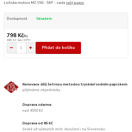
Ložiska motoru MZ 150 - SKF - sada
celý popis
Dostupnost
Skladem
798 Kč
/
ks
660 Kč
bez DPH
Přidat do košíku
Renovace dílů šetrnou metodou tryskání vodním paprskem
přijímáme objednávky
Doprava zdarma
nad 4000 Kč
Doprava od 85 Kč
široká síť výdejních míst, doručení i na Slovensko