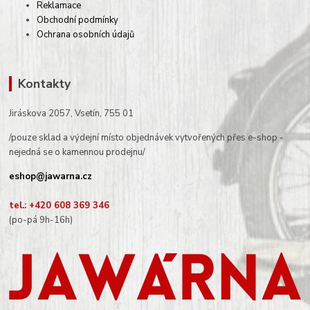
Reklamace
Obchodní podmínky
Ochrana osobních údajů
Kontakty
Jiráskova 2057, Vsetín, 755 01
/pouze sklad a výdejní místo objednávek vytvořených přes e-shop -
nejedná se o kamennou prodejnu/
eshop@jawarna.cz
tel.: +420 608 369 346
(po-pá 9h-16h)