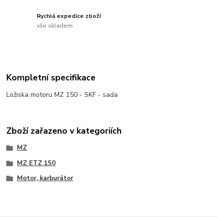
Rychlá expedice zboží
vše skladem
Kompletní specifikace
Ložiska motoru MZ 150 - SKF - sada
Zboží zařazeno v kategoriích
MZ
MZ ETZ 150
Motor, karburátor