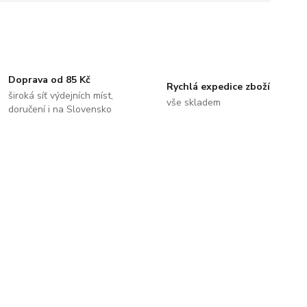
Doprava od 85 Kč
Rychlá expedice zboží
široká síť výdejních míst,
vše skladem
doručení i na Slovensko