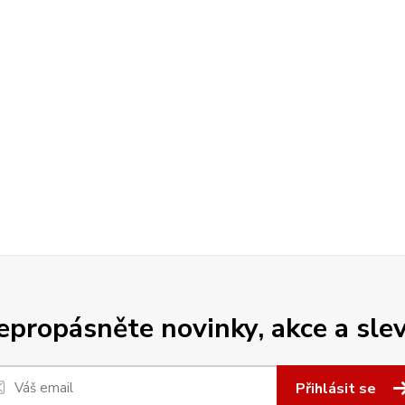
epropásněte novinky, akce a slev
Přihlásit se