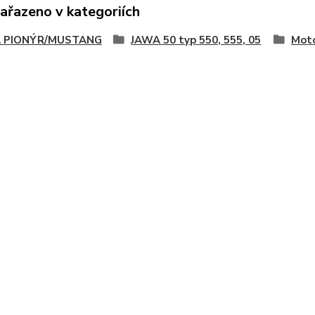
zařazeno v kategoriích
 PIONÝR/MUSTANG
JAWA 50 typ 550, 555, 05
Moto