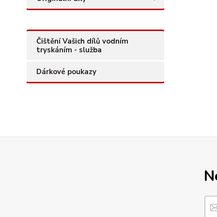
Čištění Vašich dílů vodním
tryskáním - služba
Dárkové poukazy
N