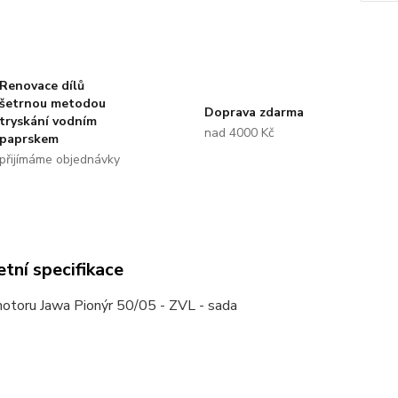
Renovace dílů
šetrnou metodou
Doprava zdarma
tryskání vodním
nad 4000 Kč
paprskem
přijímáme objednávky
tní specifikace
motoru Jawa Pionýr 50/05 - ZVL - sada