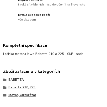
široká síť výdejních míst, doručení i na Slovensko
Rychlá expedice zboží
vše skladem
Kompletní specifikace
Ložiska motoru Jawa Babetta 210 a 225 - SKF - sada
Zboží zařazeno v kategoriích
BABETTA
Babetta 210, 225
Motor, karburátor