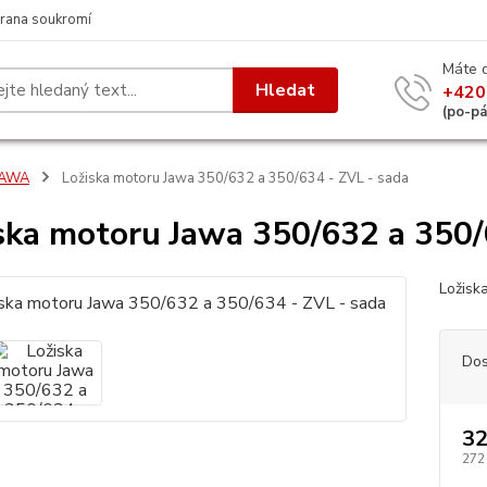
rana soukromí
Máte 
Hledat
+420
(po-p
JAWA
Ložiska motoru Jawa 350/632 a 350/634 - ZVL - sada
ska motoru Jawa 350/632 a 350/
Ložisk
Dos
32
272