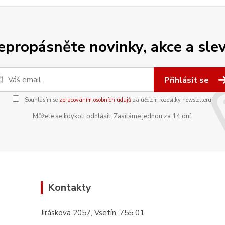
epropásněte novinky, akce a slev
Přihlásit se
Souhlasím se
zpracováním osobních údajů
za účelem rozesílky newsletteru.
Můžete se kdykoli odhlásit. Zasíláme jednou za 14 dní.
Kontakty
Jiráskova 2057, Vsetín, 755 01