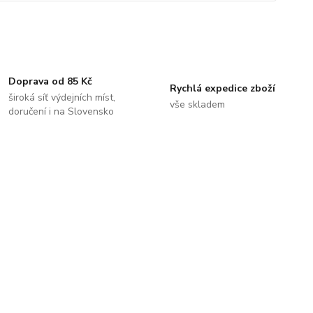
Doprava od 85 Kč
Rychlá expedice zboží
široká síť výdejních míst,
vše skladem
doručení i na Slovensko