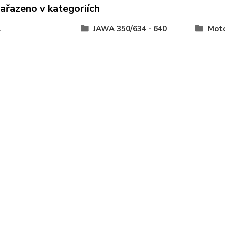
zařazeno v kategoriích
A
JAWA 350/634 - 640
Moto