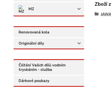
Zboží 
MZ
JAW
Renovovaná kola
Originální díly
Čištění Vašich dílů vodním
tryskáním - služba
Dárkové poukazy