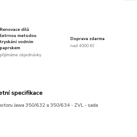
Renovace dílů
šetrnou metodou
Doprava zdarma
tryskání vodním
nad 4000 Kč
paprskem
přijímáme objednávky
tní specifikace
motoru Jawa 350/632 a 350/634 - ZVL - sada