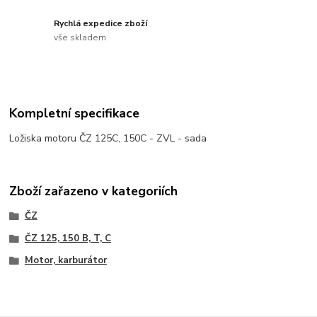
Rychlá expedice zboží
vše skladem
Kompletní specifikace
Ložiska motoru ČZ 125C, 150C - ZVL - sada
Zboží zařazeno v kategoriích
ČZ
ČZ 125, 150 B, T, C
Motor, karburátor