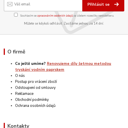
Přihlásit se
Souhlasím se
zpracováním osobních údajů
za účelem rozesílky newsletteru.
Můžete se kdykoli odhlásit. Zasíláme jednou za 14 dní.
O firmě
Co ještě umíme?
Renovujeme díly šetrnou metodou
tryskání vodním paprskem
O nás
Postup pro vrácení zboží
Odstoupení od smlouvy
Reklamace
Obchodní podmínky
Ochrana osobních údajů
Kontakty