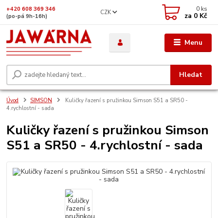
0
ks
+420 608 369 346
CZK
za
0 Kč
(po-pá 9h-16h)
Menu
Hledat
Úvod
SIMSON
Kuličky řazení s pružinkou Simson S51 a SR50 -
4.rychlostní - sada
Kuličky řazení s pružinkou Simson
S51 a SR50 - 4.rychlostní - sada