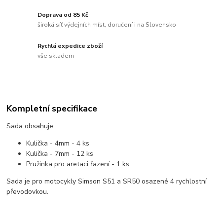
Doprava od 85 Kč
široká síť výdejních míst, doručení i na Slovensko
Rychlá expedice zboží
vše skladem
Kompletní specifikace
Sada obsahuje:
Kulička - 4mm - 4 ks
Kulička - 7mm - 12 ks
Pružinka pro aretaci řazení - 1 ks
Sada je pro motocykly Simson S51 a SR50 osazené 4 rychlostní
převodovkou.