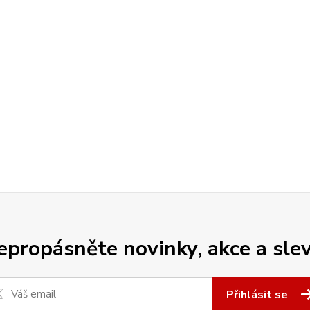
epropásněte novinky, akce a slev
Přihlásit se