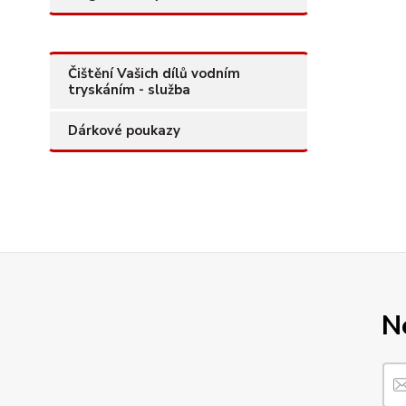
Čištění Vašich dílů vodním
tryskáním - služba
Dárkové poukazy
N