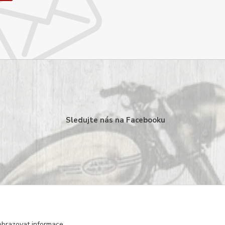
Sledujte nás na Facebooku
obrazovat informace