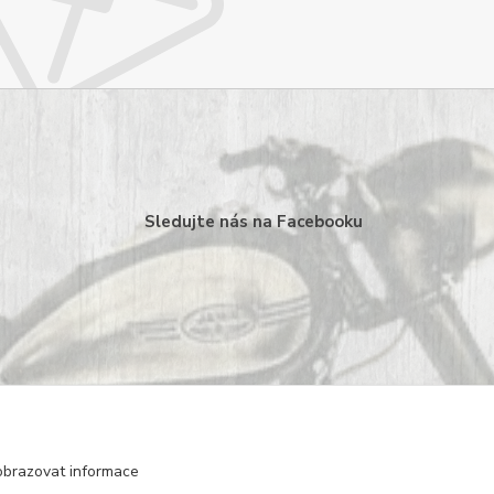
Sledujte nás na Facebooku
obrazovat informace