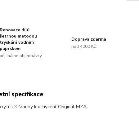
Renovace dílů
šetrnou metodou
Doprava zdarma
tryskání vodním
nad 4000 Kč
paprskem
přijímáme objednávky
tní specifikace
krytu i 3 šrouby k uchycení. Originál MZA.