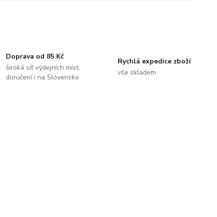
Doprava od 85 Kč
Rychlá expedice zboží
široká síť výdejních míst,
vše skladem
doručení i na Slovensko