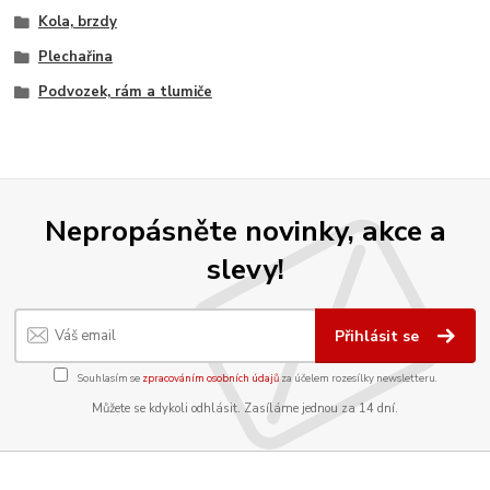
Kola, brzdy
Plechařina
Podvozek, rám a tlumiče
Nepropásněte novinky, akce a
slevy!
Přihlásit se
Souhlasím se
zpracováním osobních údajů
za účelem rozesílky newsletteru.
Můžete se kdykoli odhlásit. Zasíláme jednou za 14 dní.