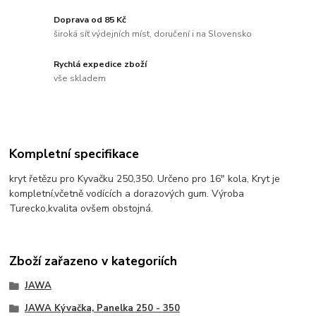
Doprava od 85 Kč
široká síť výdejních míst, doručení i na Slovensko
Rychlá expedice zboží
vše skladem
Kompletní specifikace
kryt řetězu pro Kyvačku 250,350. Určeno pro 16" kola, Kryt je
kompletní,včetně vodících a dorazových gum. Výroba
Turecko,kvalita ovšem obstojná.
Zboží zařazeno v kategoriích
JAWA
JAWA Kývačka, Panelka 250 - 350