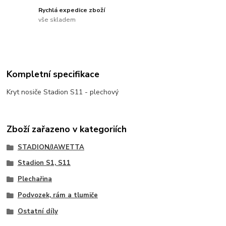
Rychlá expedice zboží
vše skladem
Kompletní specifikace
Kryt nosiče Stadion S11 - plechový
Zboží zařazeno v kategoriích
STADION/JAWETTA
Stadion S1, S11
Plechařina
Podvozek, rám a tlumiče
Ostatní díly