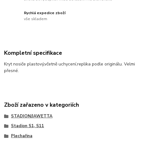
Rychlá expedice zboží
vše skladem
Kompletní specifikace
Kryt nosiče plastový,včetně uchycení,replika podle originálu. Velmi
přesné.
Zboží zařazeno v kategoriích
STADION/JAWETTA
Stadion S1, S11
Plechařina