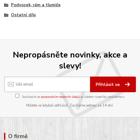
Podvozek, rám a tlumiče
Ostatní díly
Nepropásněte novinky, akce a
slevy!
Přihlásit se
Souhlasím se
zpracováním osobních údajů
za účelem rozesílky newsletteru.
Můžete se kdykoli odhlásit. Zasíláme jednou za 14 dní.
O firmě