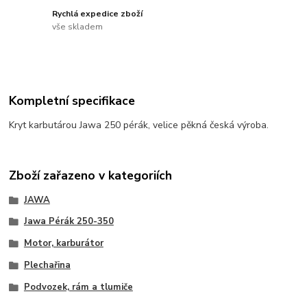
Rychlá expedice zboží
vše skladem
Kompletní specifikace
Kryt karbutárou Jawa 250 pérák, velice pěkná česká výroba.
Zboží zařazeno v kategoriích
JAWA
Jawa Pérák 250-350
Motor, karburátor
Plechařina
Podvozek, rám a tlumiče