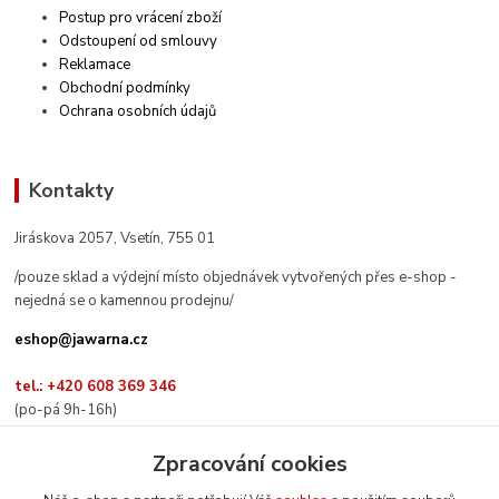
Postup pro vrácení zboží
Odstoupení od smlouvy
Reklamace
Obchodní podmínky
Ochrana osobních údajů
Kontakty
Jiráskova 2057, Vsetín, 755 01
/pouze sklad a výdejní místo objednávek vytvořených přes e-shop -
nejedná se o kamennou prodejnu/
eshop@jawarna.cz
tel.: +420 608 369 346
(po-pá 9h-16h)
Zpracování cookies