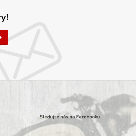
y!
Sledujte nás na Facebooku