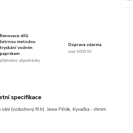
Renovace dílů
šetrnou metodou
Doprava zdarma
tryskání vodním
nad 4000 Kč
paprskem
přijímáme objednávky
tní specifikace
ru sání (vzduchový filtr) Jawa Pérák, Kyvačka - chrom