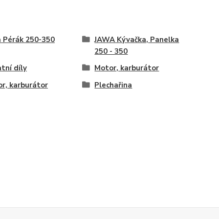
 Pérák 250-350
JAWA Kývačka, Panelka
250 - 350
tní díly
Motor, karburátor
r, karburátor
Plechařina