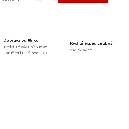
Doprava od 85 Kč
Rychlá expedice zboží
široká síť výdejních míst,
vše skladem
doručení i na Slovensko