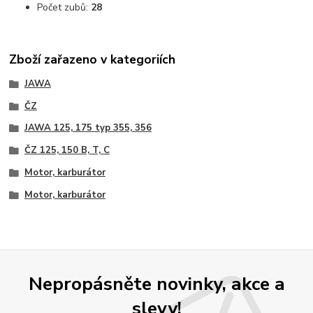
Počet zubů:
28
Zboží zařazeno v kategoriích
JAWA
ČZ
JAWA 125, 175 typ 355, 356
ČZ 125, 150 B, T, C
Motor, karburátor
Motor, karburátor
Nepropásněte novinky, akce a
slevy!