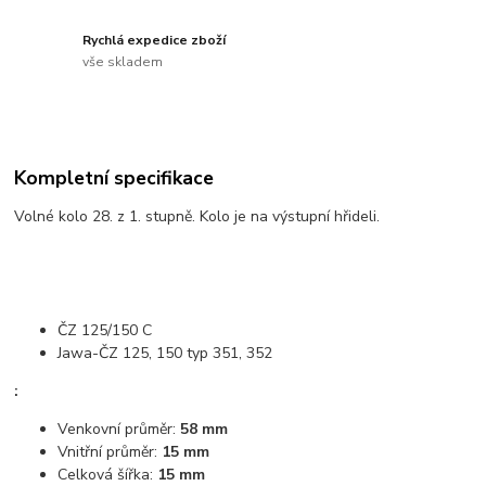
Rychlá expedice zboží
vše skladem
Kompletní specifikace
Volné kolo 28. z 1. stupně. Kolo je na výstupní hřideli.
ČZ 125/150 C
Jawa-ČZ 125, 150 typ 351, 352
:
Venkovní průměr:
58 mm
Vnitřní průměr:
15 mm
Celková šířka:
15 mm