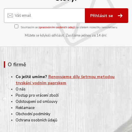
Přihlásit se
Souhlasím se
zpracováním osobních údajů
za účelem rozesílky newsletteru.
Můžete se kdykoli odhlásit. Zasíláme jednou za 14 dní.
O firmě
Co ještě umíme?
Renovujeme díly šetrnou metodou
tryskání vodním paprskem
O nás
Postup pro vrácení zboží
Odstoupení od smlouvy
Reklamace
Obchodní podmínky
Ochrana osobních údajů