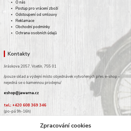
O nás
Postup pro vrácení zboží
Odstoupení od smlouvy
Reklamace
Obchodní podmínky
Ochrana osobních údajů
Kontakty
Jiráskova 2057, Vsetín, 755 01
/pouze sklad a výdejní místo objednávek vytvořených přes e-shop -
nejedná se o kamennou prodejnu/
eshop@jawarna.cz
tel.: +420 608 369 346
(po-pá 9h-16h)
Zpracování cookies