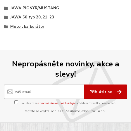
JAWA PIONÝR/MUSTANG
JAWA 50 typ 20, 21, 23
Motor, karburátor
Nepropásněte novinky, akce a
slevy!
Přihlásit se
Souhlasím se
zpracováním osobních údajů
za účelem rozesílky newsletteru.
Můžete se kdykoli odhlásit. Zasíláme jednou za 14 dní.