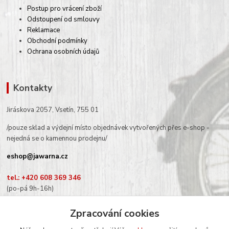
Postup pro vrácení zboží
Odstoupení od smlouvy
Reklamace
Obchodní podmínky
Ochrana osobních údajů
Kontakty
Jiráskova 2057, Vsetín, 755 01
/pouze sklad a výdejní místo objednávek vytvořených přes e-shop -
nejedná se o kamennou prodejnu/
eshop@jawarna.cz
tel.: +420 608 369 346
(po-pá 9h-16h)
Zpracování cookies