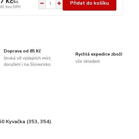
7 Kč
/
ks
Přidat do košíku
 Kč
bez DPH
Doprava od 85 Kč
Rychlá expedice zboží
široká síť výdejních míst,
vše skladem
doručení i na Slovensko
0 Kyvačka (353, 354)
.