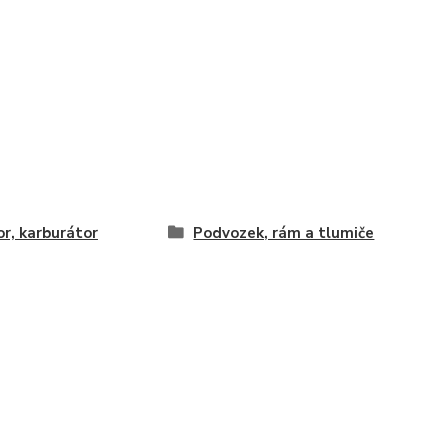
r, karburátor
Podvozek, rám a tlumiče