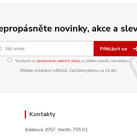
epropásněte novinky, akce a slev
Přihlásit se
Souhlasím se
zpracováním osobních údajů
za účelem rozesílky newsletteru.
Můžete se kdykoli odhlásit. Zasíláme jednou za 14 dní.
Kontakty
Jiráskova 2057, Vsetín, 755 01