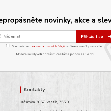
epropásněte novinky, akce a slev
Přihlásit se
Souhlasím se
zpracováním osobních údajů
za účelem rozesílky newsletteru.
Můžete se kdykoli odhlásit. Zasíláme jednou za 14 dní.
Kontakty
Jiráskova 2057, Vsetín, 755 01