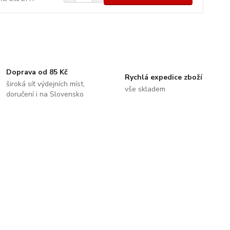
Doprava od 85 Kč
Rychlá expedice zboží
široká síť výdejních míst,
vše skladem
doručení i na Slovensko