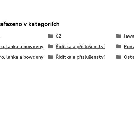
zařazeno v kategoriích
A
ČZ
Jawa
ro, lanka a bowdeny
Řidítka a příslušenství
Podv
ro, lanka a bowdeny
Řidítka a příslušenství
Osta