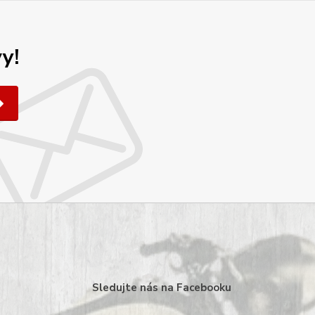
y!
Sledujte nás na Facebooku