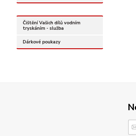
Čištění Vašich dílů vodním
tryskáním - služba
Dárkové poukazy
N