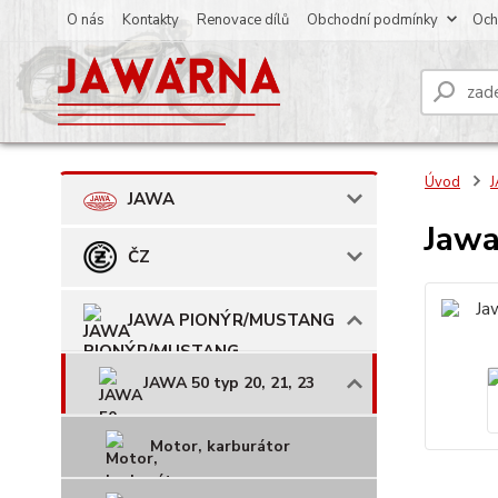
O nás
Kontakty
Renovace dílů
Obchodní podmínky
Och
Úvod
JAWA
Jawa
ČZ
JAWA PIONÝR/MUSTANG
JAWA 50 typ 20, 21, 23
Motor, karburátor