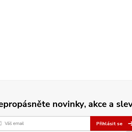
epropásněte novinky, akce a slev
Přihlásit se