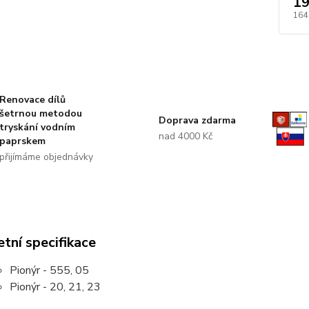
19
164
Renovace dílů
šetrnou metodou
Doprava zdarma
tryskání vodním
nad 4000 Kč
paprskem
přijímáme objednávky
tní specifikace
Pionýr - 555, 05
Pionýr - 20, 21, 23