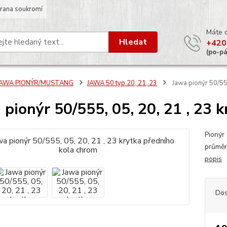
rana soukromí
Máte 
Hledat
+420
(po-p
JAWA PIONÝR/MUSTANG
JAWA 50 typ 20, 21, 23
Jawa pionýr 50/555
 pionýr 50/555, 05, 20, 21 , 23 
Pionýr
průměr
popis
Dos