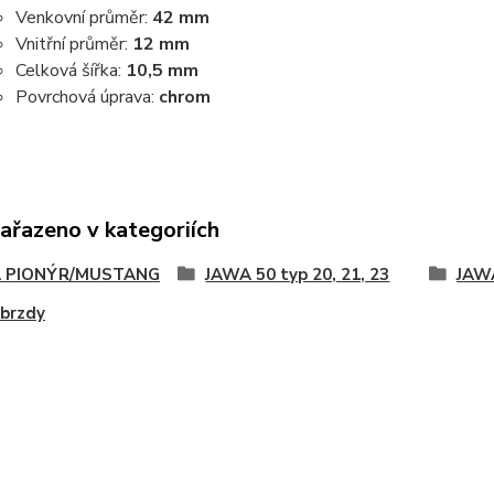
Venkovní průměr:
42 mm
Vnitřní průměr:
12 mm
Celková šířka:
10,5 mm
Povrchová úprava:
chrom
zařazeno v kategoriích
 PIONÝR/MUSTANG
JAWA 50 typ 20, 21, 23
JAWA
 brzdy