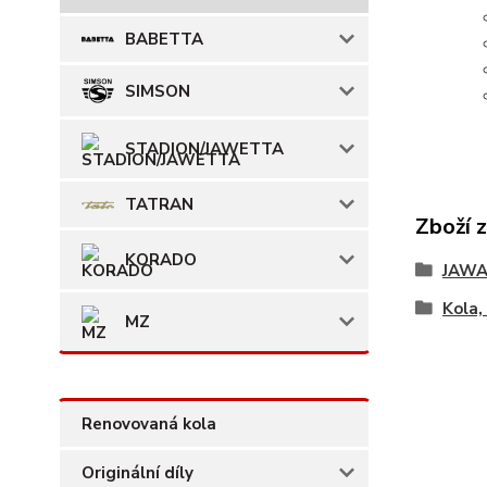
BABETTA
SIMSON
STADION/JAWETTA
TATRAN
Zboží 
KORADO
JAWA
Kola,
MZ
Renovovaná kola
Originální díly