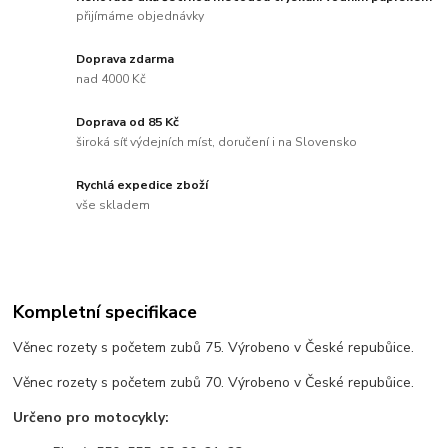
přijímáme objednávky
Doprava zdarma
nad 4000 Kč
Doprava od 85 Kč
široká síť výdejních míst, doručení i na Slovensko
Rychlá expedice zboží
vše skladem
Kompletní specifikace
Věnec rozety s početem zubů 75. Výrobeno v České repubůice.
Věnec rozety s početem zubů 70. Výrobeno v České repubůice.
Určeno pro motocykly: