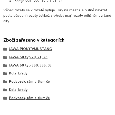
Pionýr 550, 555, 05, 20, 21, 23
Věnec rozety se k rozetě nýtuje. Díry na rozetu je nutné navrtat
podle původní rozety. Jelikož z výroby mají rozety odlišně navrtané
díry.
Zboží zařazeno v kategoriích
JAWA PIONÝR/MUSTANG
JAWA 50 typ 20, 21, 23
JAWA 50 typ 550, 555, 05
Kola, brzdy
Podvozek, rám a tlumiče
Kola, brzdy
Podvozek, rám a tlumiče