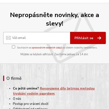
Nepropásněte novinky, akce a
slevy!
Přihlásit se
Souhlasím se
zpracováním osobních údajů
za účelem rozesílky newsletteru.
Můžete se kdykoli odhlásit. Zasíláme jednou za 14 dní.
O firmě
Co ještě umíme?
Renovujeme díly šetrnou metodou
tryskání vodním paprskem
O nás
Postup pro vrácení zboží