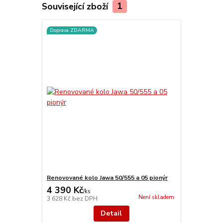
Související zboží
1
Doprava ZDARMA
Renovované kolo Jawa 50/555 a 05 pionýr
4 390 Kč
/
ks
Není skladem
3 628 Kč
bez DPH
Detail