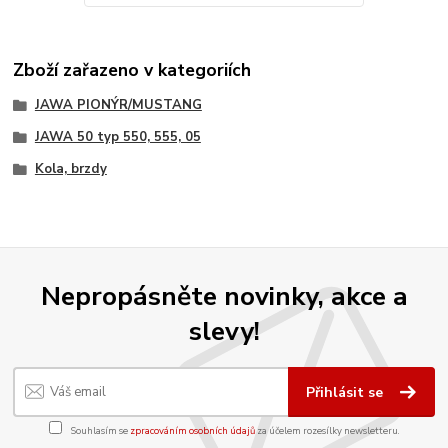
Zboží zařazeno v kategoriích
JAWA PIONÝR/MUSTANG
JAWA 50 typ 550, 555, 05
Kola, brzdy
Nepropásněte novinky, akce a
slevy!
Přihlásit se
Souhlasím se
zpracováním osobních údajů
za účelem rozesílky newsletteru.