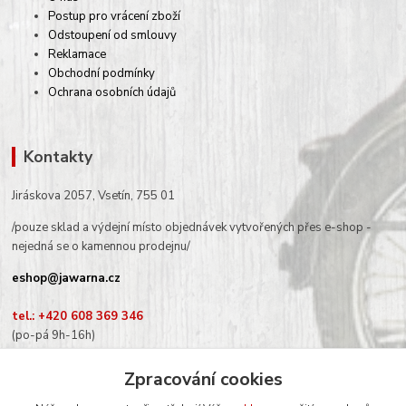
Postup pro vrácení zboží
Odstoupení od smlouvy
Reklamace
Obchodní podmínky
Ochrana osobních údajů
Kontakty
Jiráskova 2057, Vsetín, 755 01
/pouze sklad a výdejní místo objednávek vytvořených přes e-shop -
nejedná se o kamennou prodejnu/
eshop@jawarna.cz
tel.: +420 608 369 346
(po-pá 9h-16h)
Zpracování cookies