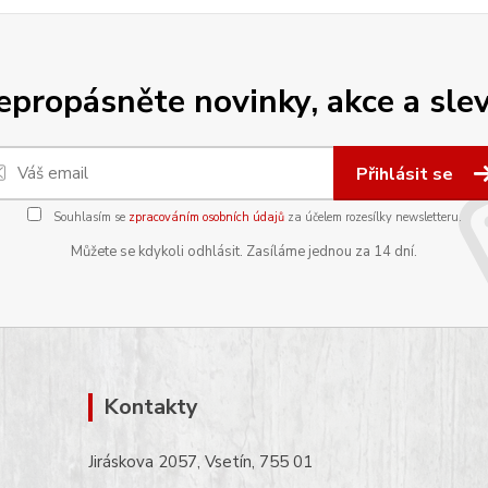
epropásněte novinky, akce a slev
Přihlásit se
Souhlasím se
zpracováním osobních údajů
za účelem rozesílky newsletteru.
Můžete se kdykoli odhlásit. Zasíláme jednou za 14 dní.
Kontakty
Jiráskova 2057, Vsetín, 755 01