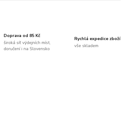
Doprava od 85 Kč
Rychlá expedice zboží
široká síť výdejních míst,
vše skladem
doručení i na Slovensko