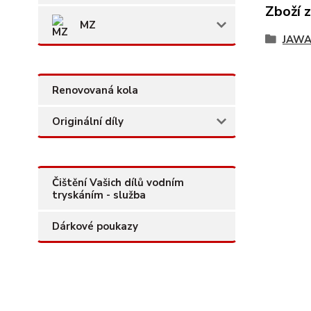
Zboží 
MZ
JAW
Renovovaná kola
Originální díly
Čištění Vašich dílů vodním
tryskáním - služba
Dárkové poukazy