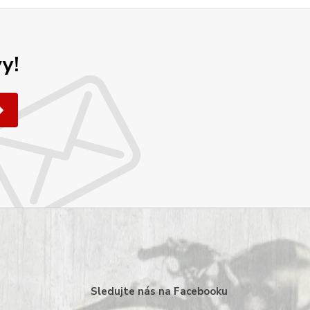
y!
Sledujte nás na Facebooku