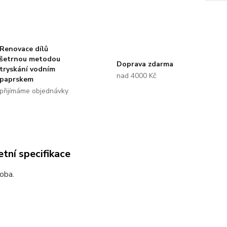
Renovace dílů
šetrnou metodou
Doprava zdarma
tryskání vodním
nad 4000 Kč
paprskem
přijímáme objednávky
tní specifikace
oba.