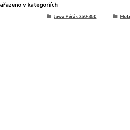
zařazeno v kategoriích
A
Jawa Pérák 250-350
Moto