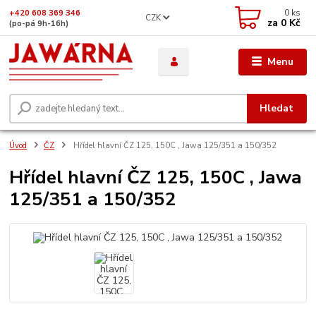
0
ks
+420 608 369 346
CZK
za
0 Kč
(po-pá 9h-16h)
Menu
Hledat
Úvod
ČZ
Hřídel hlavní ČZ 125, 150C , Jawa 125/351 a 150/352
Hřídel hlavní ČZ 125, 150C , Jawa
125/351 a 150/352