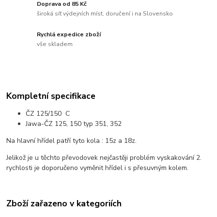
Doprava od 85 Kč
široká síť výdejních míst, doručení i na Slovensko
Rychlá expedice zboží
vše skladem
Kompletní specifikace
ČZ 125/150 C
Jawa-ČZ 125, 150 typ 351, 352
Na hlavní hřídel patří tyto kola : 15z a 18z.
Jelikož je u těchto převodovek nejčastěji problém vyskakování 2.
rychlosti je doporučeno vyměnit hřídel i s přesuvným kolem.
Zboží zařazeno v kategoriích