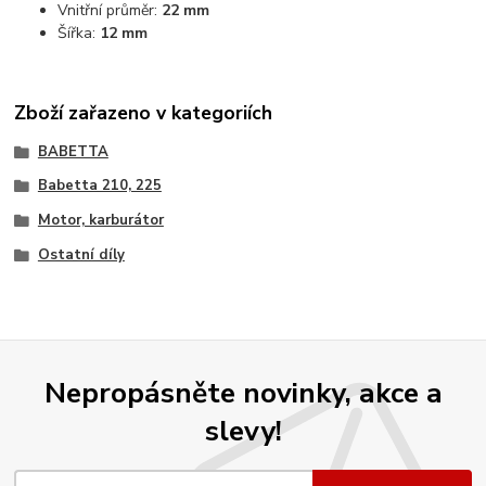
Vnitřní průměr:
22 mm
Šířka:
12 mm
Zboží zařazeno v kategoriích
BABETTA
Babetta 210, 225
Motor, karburátor
Ostatní díly
Nepropásněte novinky, akce a
slevy!