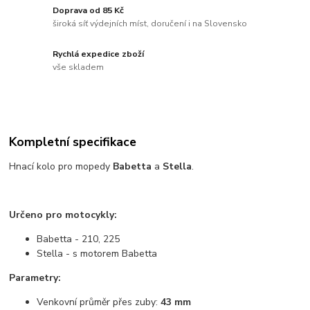
Doprava od 85 Kč
široká síť výdejních míst, doručení i na Slovensko
Rychlá expedice zboží
vše skladem
Kompletní specifikace
Hnací kolo pro mopedy
Babetta
a
Stella
.
Určeno pro motocykly:
Babetta - 210, 225
Stella - s motorem Babetta
Parametry:
Venkovní průměr přes zuby:
43 mm