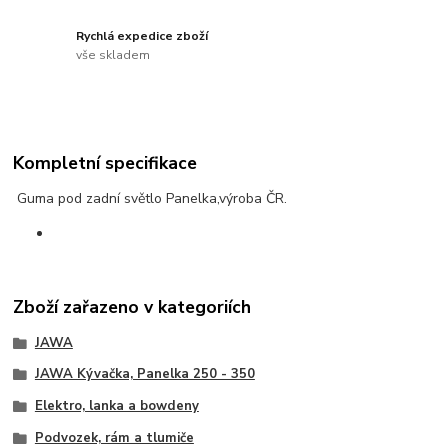
Rychlá expedice zboží
vše skladem
Kompletní specifikace
Guma pod zadní světlo Panelka,výroba ČR.
Zboží zařazeno v kategoriích
JAWA
JAWA Kývačka, Panelka 250 - 350
Elektro, lanka a bowdeny
Podvozek, rám a tlumiče