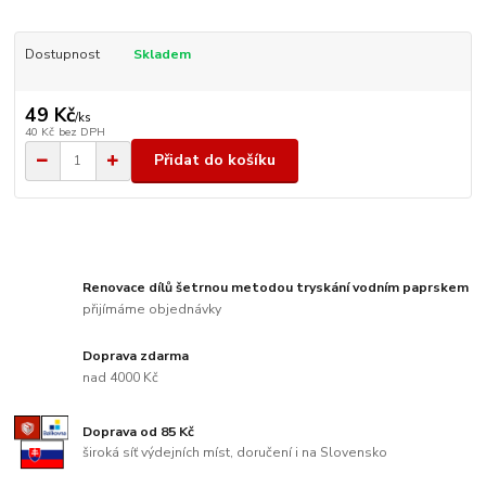
Dostupnost
Skladem
49 Kč
/
ks
40 Kč
bez DPH
Přidat do košíku
Renovace dílů šetrnou metodou tryskání vodním paprskem
přijímáme objednávky
Doprava zdarma
nad 4000 Kč
Doprava od 85 Kč
široká síť výdejních míst, doručení i na Slovensko