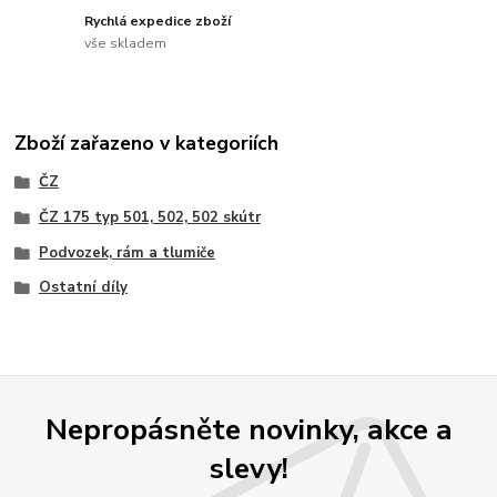
Rychlá expedice zboží
vše skladem
Zboží zařazeno v kategoriích
ČZ
ČZ 175 typ 501, 502, 502 skútr
Podvozek, rám a tlumiče
Ostatní díly
Nepropásněte novinky, akce a
slevy!