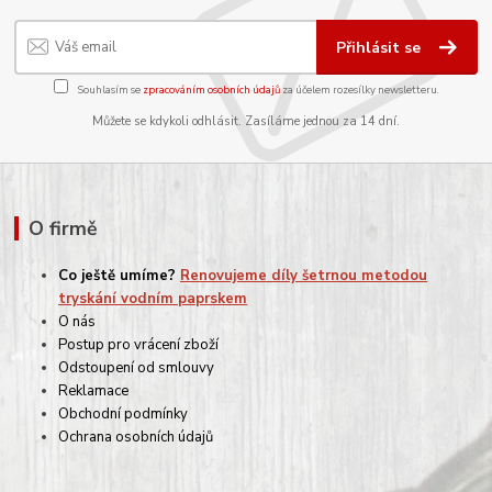
Přihlásit se
Souhlasím se
zpracováním osobních údajů
za účelem rozesílky newsletteru.
Můžete se kdykoli odhlásit. Zasíláme jednou za 14 dní.
O firmě
Co ještě umíme?
Renovujeme díly šetrnou metodou
tryskání vodním paprskem
O nás
Postup pro vrácení zboží
Odstoupení od smlouvy
Reklamace
Obchodní podmínky
Ochrana osobních údajů