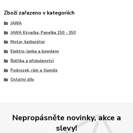
Zboží zařazeno v kategoriích
JAWA
JAWA Kývačka, Panelka 250 - 350
Motor, karburátor
Elektro, lanka a bowdeny
Řidítka a příslušenství
Podvozek, rám a tlumiče
Ostatní díly
Nepropásněte novinky, akce a
slevy!