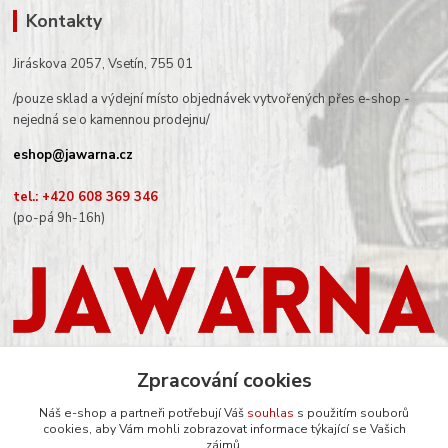
Kontakty
Jiráskova 2057, Vsetín, 755 01
/pouze sklad a výdejní místo objednávek vytvořených přes e-shop -
nejedná se o kamennou prodejnu/
eshop@jawarna.cz
tel.: +420 608 369 346
(po-pá 9h-16h)
Zpracování cookies
Náš e-shop a partneři potřebují Váš
souhlas
s použitím souborů
cookies, aby Vám mohli zobrazovat informace týkající se Vašich
Sledujte nás na Facebooku
zájmů.