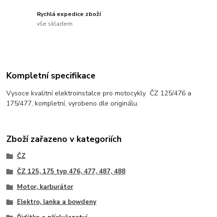
Rychlá expedice zboží
vše skladem
Kompletní specifikace
Vysoce kvalitní elektroinstalce pro motocykly ČZ 125/476 a
175/477, kompletní, vyrobeno dle originálu.
Zboží zařazeno v kategoriích
ČZ
ČZ 125, 175 typ 476, 477, 487, 488
Motor, karburátor
Elektro, lanka a bowdeny