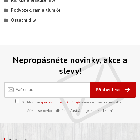
Řidítka a příslušenství
Podvozek, rám a tlumiče
Ostatní díly
Nepropásněte novinky, akce a
slevy!
Přihlásit se
Souhlasím se
zpracováním osobních údajů
za účelem rozesílky newsletteru.
Můžete se kdykoli odhlásit. Zasíláme jednou za 14 dní.