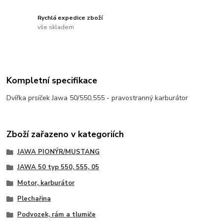
Rychlá expedice zboží
vše skladem
Kompletní specifikace
Dvířka prsíček Jawa 50/550,555 - pravostranný karburátor
Zboží zařazeno v kategoriích
JAWA PIONÝR/MUSTANG
JAWA 50 typ 550, 555, 05
Motor, karburátor
Plechařina
Podvozek, rám a tlumiče