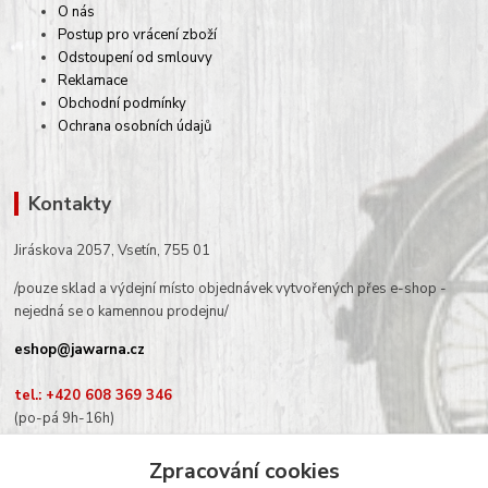
O nás
Postup pro vrácení zboží
Odstoupení od smlouvy
Reklamace
Obchodní podmínky
Ochrana osobních údajů
Kontakty
Jiráskova 2057, Vsetín, 755 01
/pouze sklad a výdejní místo objednávek vytvořených přes e-shop -
nejedná se o kamennou prodejnu/
eshop@jawarna.cz
tel.: +420 608 369 346
(po-pá 9h-16h)
Zpracování cookies