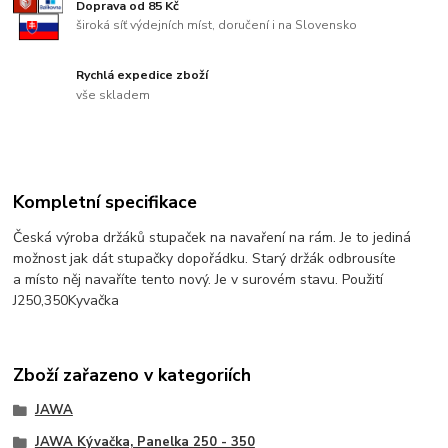
Doprava od 85 Kč
široká síť výdejních míst, doručení i na Slovensko
Rychlá expedice zboží
vše skladem
Kompletní specifikace
Česká výroba držáků stupaček na navaření na rám. Je to jediná
možnost jak dát stupačky dopořádku. Starý držák odbrousíte
a místo něj navaříte tento nový. Je v surovém stavu. Použití
J250,350Kyvačka
Zboží zařazeno v kategoriích
JAWA
JAWA Kývačka, Panelka 250 - 350