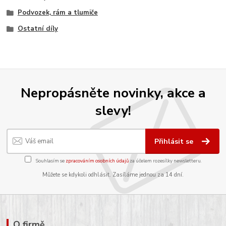
Podvozek, rám a tlumiče
Ostatní díly
Nepropásněte novinky, akce a
slevy!
Přihlásit se
Souhlasím se
zpracováním osobních údajů
za účelem rozesílky newsletteru.
Můžete se kdykoli odhlásit. Zasíláme jednou za 14 dní.
O firmě