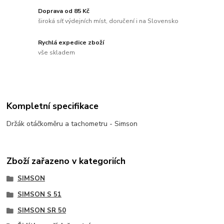
Doprava od 85 Kč
široká síť výdejních míst, doručení i na Slovensko
Rychlá expedice zboží
vše skladem
Kompletní specifikace
Držák otáčkoměru a tachometru - Simson
Zboží zařazeno v kategoriích
SIMSON
SIMSON S 51
SIMSON SR 50