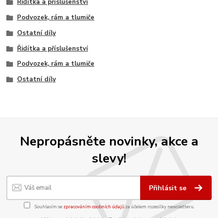
Řidítka a příslušenství
Podvozek, rám a tlumiče
Ostatní díly
Řidítka a příslušenství
Podvozek, rám a tlumiče
Ostatní díly
Nepropásněte novinky, akce a
slevy!
Přihlásit se
Souhlasím se
zpracováním osobních údajů
za účelem rozesílky newsletteru.