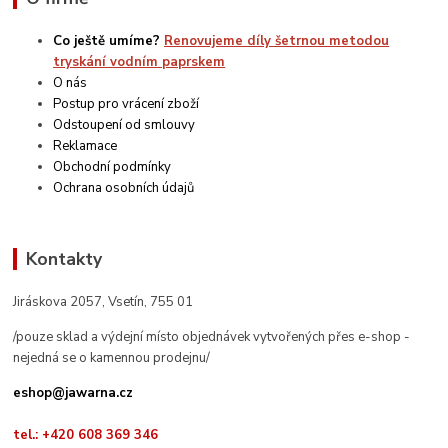
Co ještě umíme?
Renovujeme díly šetrnou metodou
tryskání vodním paprskem
O nás
Postup pro vrácení zboží
Odstoupení od smlouvy
Reklamace
Obchodní podmínky
Ochrana osobních údajů
Kontakty
Jiráskova 2057, Vsetín, 755 01
/pouze sklad a výdejní místo objednávek vytvořených přes e-shop -
nejedná se o kamennou prodejnu/
eshop@jawarna.cz
tel.: +420 608 369 346