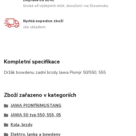
široká síť výdejních míst, doručení i na Slovensko
Rychlá expedice zboží
vše skladem
Kompletní specifikace
Držák bowdenu zadní brzdy Jawa Pionýr 50/550, 555
Zboží zařazeno v kategoriích
JAWA PIONÝR/MUSTANG
JAWA 50 typ 550, 555, 05
Kola, brzdy
Elektro, lanka a bowdeny