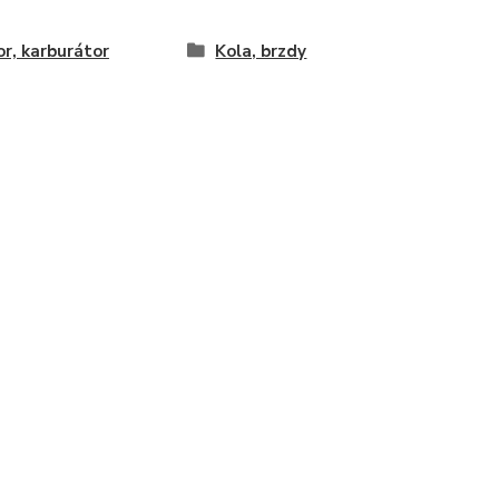
r, karburátor
Kola, brzdy