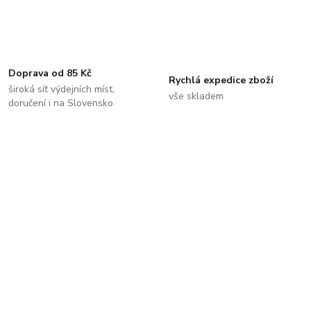
Doprava od 85 Kč
Rychlá expedice zboží
široká síť výdejních míst,
vše skladem
doručení i na Slovensko