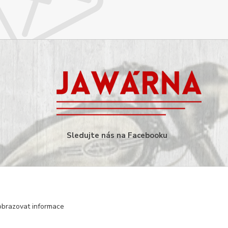
Sledujte nás na Facebooku
obrazovat informace