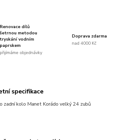
Renovace dílů
šetrnou metodou
Doprava zdarma
tryskání vodním
nad 4000 Kč
paprskem
přijímáme objednávky
tní specifikace
ro zadní kolo Manet Korádo velký 24 zubů