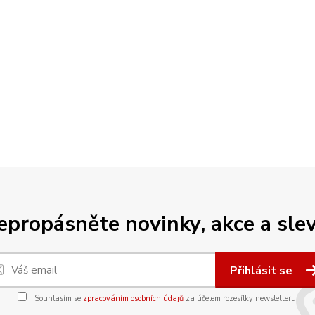
epropásněte novinky, akce a slev
Přihlásit se
Souhlasím se
zpracováním osobních údajů
za účelem rozesílky newsletteru.