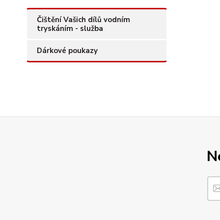
Čištění Vašich dílů vodním
tryskáním - služba
Dárkové poukazy
N