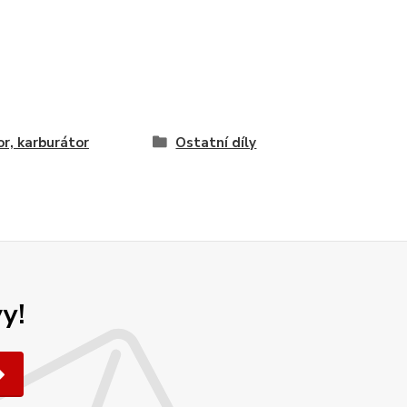
r, karburátor
Ostatní díly
y!