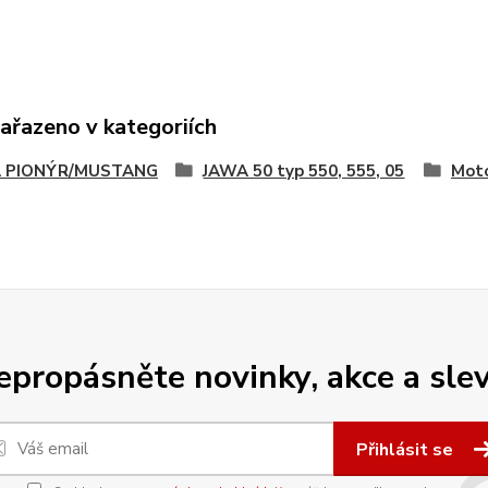
zařazeno v kategoriích
 PIONÝR/MUSTANG
JAWA 50 typ 550, 555, 05
Moto
epropásněte novinky, akce a slev
Přihlásit se