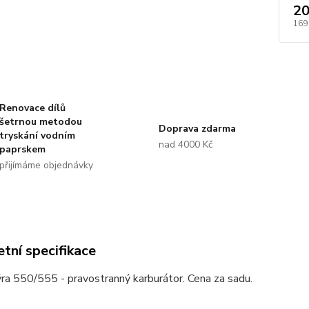
20
169
Renovace dílů
šetrnou metodou
Doprava zdarma
tryskání vodním
nad 4000 Kč
paprskem
přijímáme objednávky
tní specifikace
ra 550/555 - pravostranný karburátor. Cena za sadu.