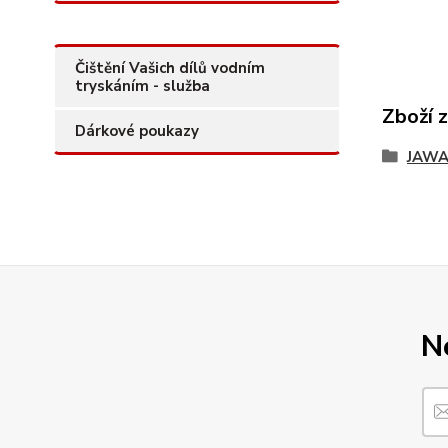
Čištění Vašich dílů vodním
tryskáním - služba
Zboží 
Dárkové poukazy
JAWA
N