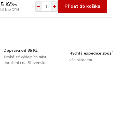
5 Kč
/
ks
Přidat do košíku
 Kč
bez DPH
Doprava od 85 Kč
Rychlá expedice zboží
široká síť výdejních míst,
vše skladem
doručení i na Slovensko