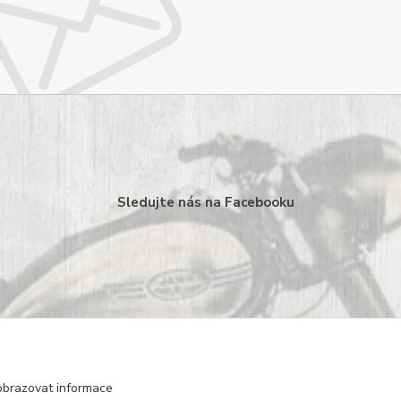
Sledujte nás na Facebooku
obrazovat informace