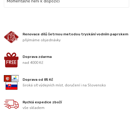
Momentálně není k dispozici
Renovace dílů šetrnou metodou tryskání vodním paprskem
přijímáme objednávky
Doprava zdarma
nad 4000 Kč
Doprava od 85 Kč
široká síť výdejních míst, doručení i na Slovensko
Rychlá expedice zboží
vše skladem