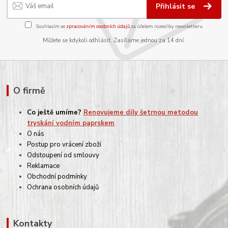
Přihlásit se
Souhlasím se
zpracováním osobních údajů
za účelem rozesílky newsletteru.
Můžete se kdykoli odhlásit. Zasíláme jednou za 14 dní.
O firmě
Co ještě umíme?
Renovujeme díly šetrnou metodou
tryskání vodním paprskem
O nás
Postup pro vrácení zboží
Odstoupení od smlouvy
Reklamace
Obchodní podmínky
Ochrana osobních údajů
Kontakty