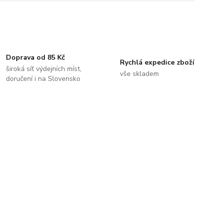
Doprava od 85 Kč
Rychlá expedice zboží
široká síť výdejních míst,
vše skladem
doručení i na Slovensko