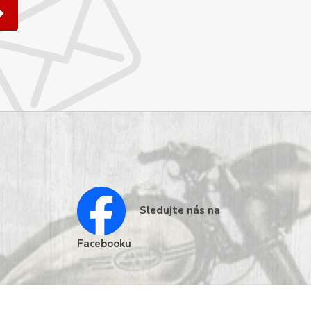
Sledujte nás na
Facebooku