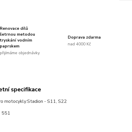
Renovace dílů
šetrnou metodou
Doprava zdarma
tryskání vodním
nad 4000 Kč
paprskem
přijímáme objednávky
tní specifikace
ro motocykly:Stadion - S11, S22
- 551