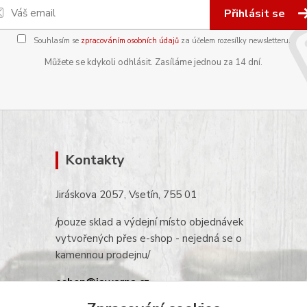
Přihlásit se
Souhlasím se
zpracováním osobních údajů
za účelem rozesílky newsletteru.
Můžete se kdykoli odhlásit. Zasíláme jednou za 14 dní.
Kontakty
Jiráskova 2057, Vsetín, 755 01
/pouze sklad a výdejní místo objednávek
vytvořených přes e-shop - nejedná se o
kamennou prodejnu/
eshop@jawarna.cz