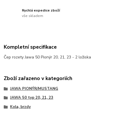
Rychlá expedice zboží
vše skladem
Kompletní specifikace
Čep rozety Jawa 50 Pionýr 20, 21, 23 - 2 ložiska
Zboží zařazeno v kategoriích
JAWA PIONÝR/MUSTANG
JAWA 50 typ 20, 21, 23
Kola, brzdy