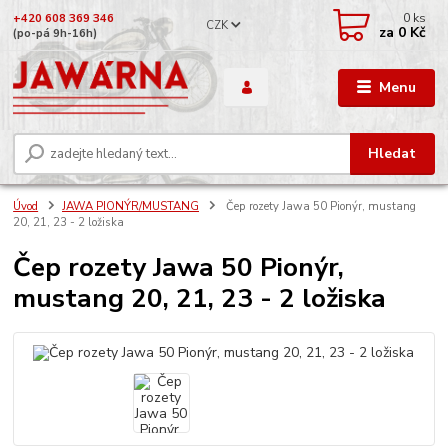
0
ks
+420 608 369 346
CZK
za
0 Kč
(po-pá 9h-16h)
Menu
Hledat
Úvod
JAWA PIONÝR/MUSTANG
Čep rozety Jawa 50 Pionýr, mustang
20, 21, 23 - 2 ložiska
Čep rozety Jawa 50 Pionýr,
mustang 20, 21, 23 - 2 ložiska