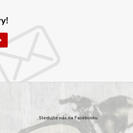
y!
Sledujte nás na Facebooku