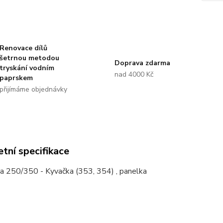
Renovace dílů
šetrnou metodou
Doprava zdarma
tryskání vodním
nad 4000 Kč
paprskem
přijímáme objednávky
tní specifikace
a 250/350 - Kyvačka (353, 354) , panelka