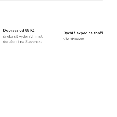
Doprava od 85 Kč
Rychlá expedice zboží
široká síť výdejních míst,
vše skladem
doručení i na Slovensko