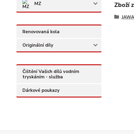
MZ
Zboží 
JAW
Renovovaná kola
Originální díly
Čištění Vašich dílů vodním
tryskáním - služba
Dárkové poukazy