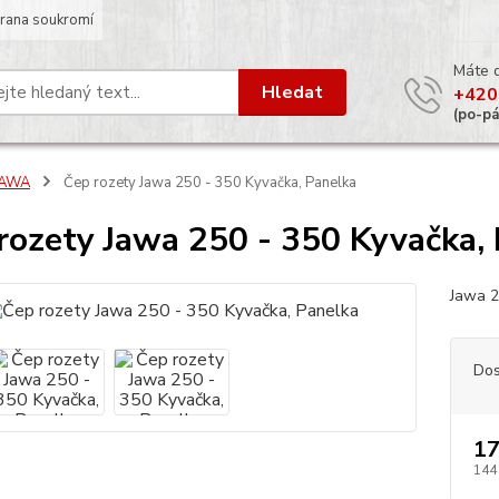
rana soukromí
Máte 
Hledat
+420
(po-p
JAWA
Čep rozety Jawa 250 - 350 Kyvačka, Panelka
rozety Jawa 250 - 350 Kyvačka,
Jawa 2
Dos
17
144