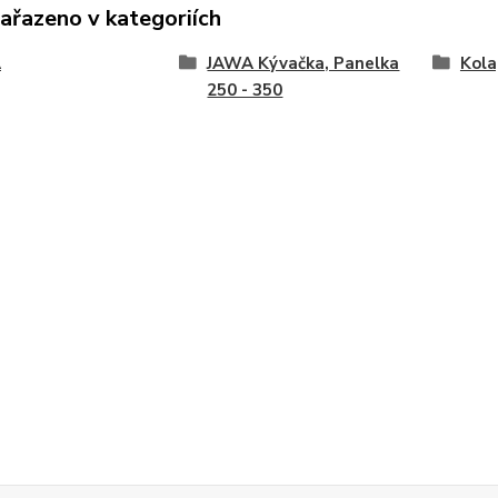
zařazeno v kategoriích
A
JAWA Kývačka, Panelka
Kola
250 - 350