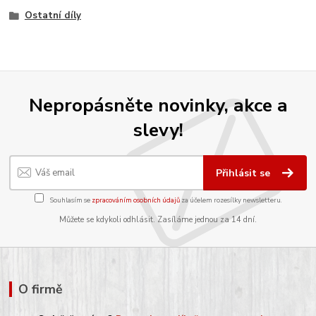
Ostatní díly
Nepropásněte novinky, akce a
slevy!
Přihlásit se
Souhlasím se
zpracováním osobních údajů
za účelem rozesílky newsletteru.
Můžete se kdykoli odhlásit. Zasíláme jednou za 14 dní.
O firmě