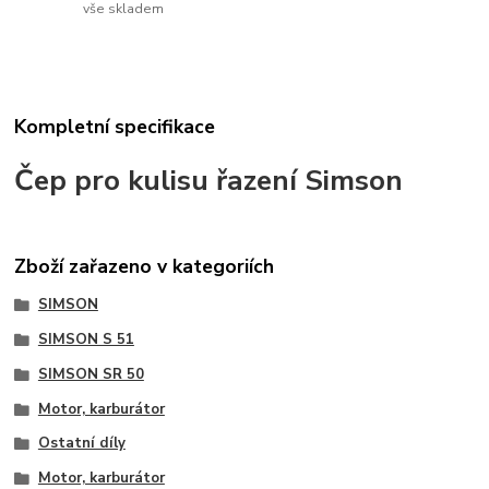
vše skladem
Kompletní specifikace
Čep pro kulisu řazení Simson
Zboží zařazeno v kategoriích
SIMSON
SIMSON S 51
SIMSON SR 50
Motor, karburátor
Ostatní díly
Motor, karburátor