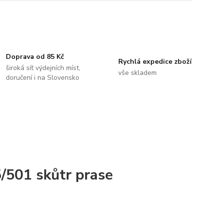
Doprava od 85 Kč
Rychlá expedice zboží
široká síť výdejních míst,
vše skladem
doručení i na Slovensko
5/501 skůtr prase