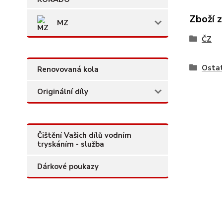
Zboží 
MZ
ČZ
Ostat
Renovovaná kola
Originální díly
Čištění Vašich dílů vodním
tryskáním - služba
Dárkové poukazy