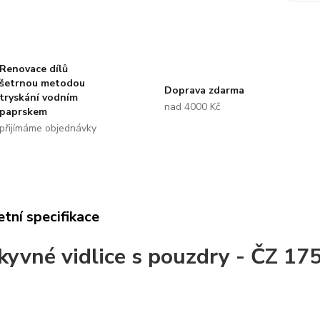
Renovace dílů
šetrnou metodou
Doprava zdarma
tryskání vodním
nad 4000 Kč
paprskem
přijímáme objednávky
tní specifikace
kyvné vidlice s pouzdry - ČZ 17