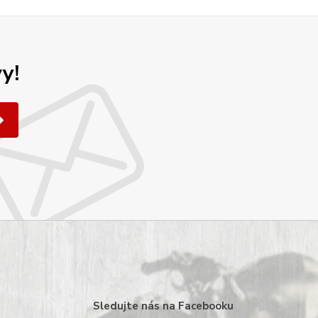
y!
Sledujte nás na Facebooku