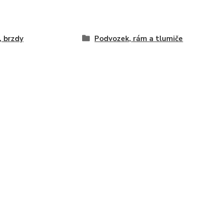
, brzdy
Podvozek, rám a tlumiče