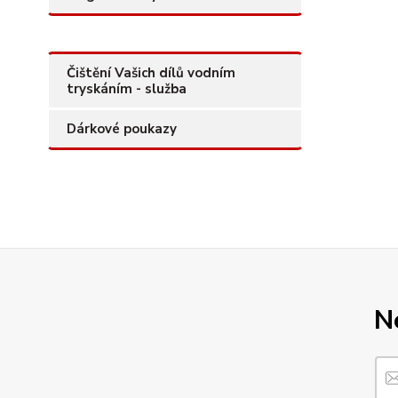
Čištění Vašich dílů vodním
tryskáním - služba
Dárkové poukazy
N