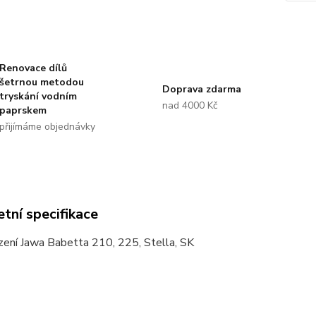
Renovace dílů
šetrnou metodou
Doprava zdarma
tryskání vodním
nad 4000 Kč
paprskem
přijímáme objednávky
tní specifikace
zení Jawa Babetta 210, 225, Stella, SK