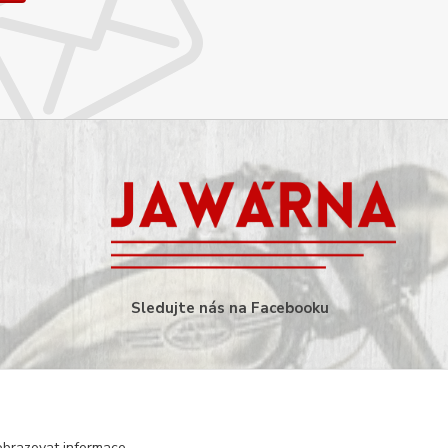
Sledujte nás na Facebooku
obrazovat informace