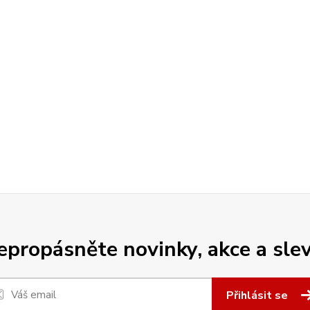
epropásněte novinky, akce a slev
Přihlásit se