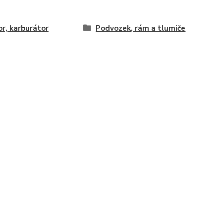
r, karburátor
Podvozek, rám a tlumiče