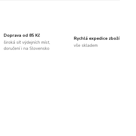
Doprava od 85 Kč
Rychlá expedice zboží
široká síť výdejních míst,
vše skladem
doručení i na Slovensko