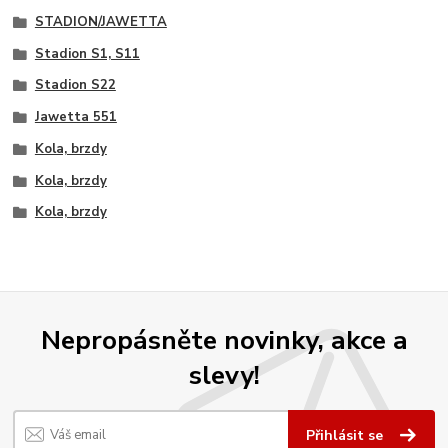
STADION/JAWETTA
Stadion S1, S11
Stadion S22
Jawetta 551
Kola, brzdy
Kola, brzdy
Kola, brzdy
Nepropásněte novinky, akce a
slevy!
Přihlásit se