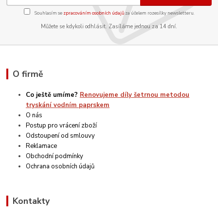
Souhlasím se
zpracováním osobních údajů
za účelem rozesílky newsletteru.
Můžete se kdykoli odhlásit. Zasíláme jednou za 14 dní.
O firmě
Co ještě umíme?
Renovujeme díly šetrnou metodou
tryskání vodním paprskem
O nás
Postup pro vrácení zboží
Odstoupení od smlouvy
Reklamace
Obchodní podmínky
Ochrana osobních údajů
Kontakty