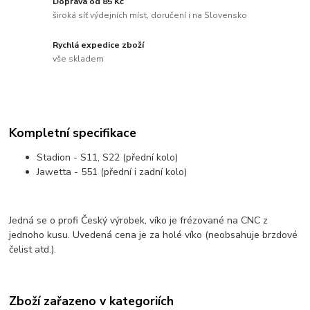
Doprava od 85 Kč
široká síť výdejních míst, doručení i na Slovensko
Rychlá expedice zboží
vše skladem
Kompletní specifikace
Stadion - S11, S22 (přední kolo)
Jawetta - 551 (přední i zadní kolo)
Jedná se o profi Český výrobek, víko je frézované na CNC z
jednoho kusu. Uvedená cena je za holé víko (neobsahuje brzdové
čelist atd.).
Zboží zařazeno v kategoriích