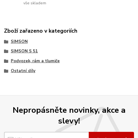
vše skladem
Zboží zařazeno v kategoriích
SIMSON
SIMSON S 51
Podvozek, rám a tlumiče
Ostatní díly
Nepropásněte novinky, akce a
slevy!